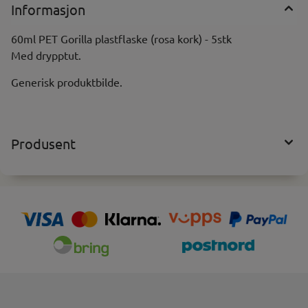
Informasjon
60ml PET Gorilla plastflaske (rosa kork) - 5stk
Med drypptut.
Generisk produktbilde.
Produsent