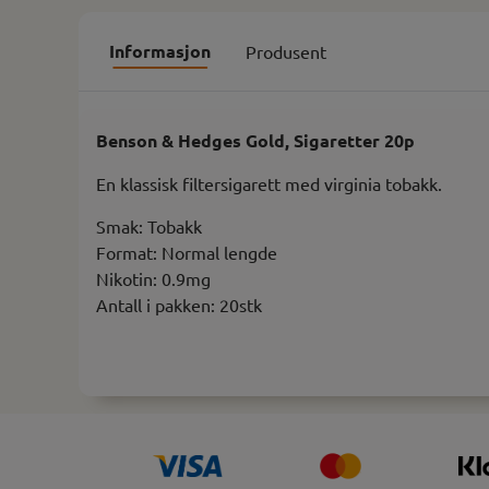
Informasjon
Produsent
Benson & Hedges Gold, Sigaretter 20p
En klassisk filtersigarett med virginia tobakk.
Smak: Tobakk
Format: Normal lengde
Nikotin: 0.9mg
Antall i pakken: 20stk