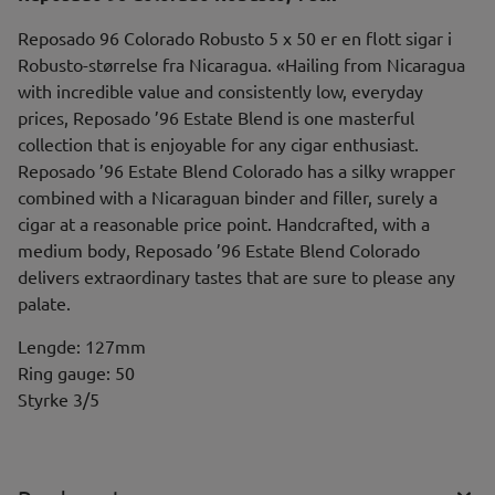
Reposado 96 Colorado Robusto 5 x 50 er en flott sigar i
Robusto-størrelse fra Nicaragua. «Hailing from Nicaragua
with incredible value and consistently low, everyday
prices, Reposado ’96 Estate Blend is one masterful
collection that is enjoyable for any cigar enthusiast.
Reposado ’96 Estate Blend Colorado has a silky wrapper
combined with a Nicaraguan binder and filler, surely a
cigar at a reasonable price point. Handcrafted, with a
medium body, Reposado ’96 Estate Blend Colorado
delivers extraordinary tastes that are sure to please any
palate.
Lengde: 127mm
Ring gauge: 50
Styrke 3/5