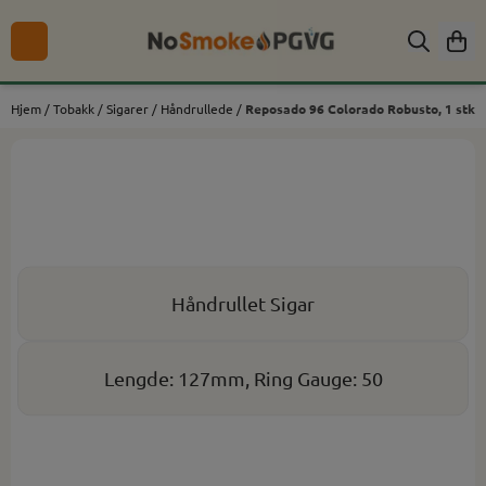
Hopp til innhold
Hjem
/
Tobakk
/
Sigarer
/
Håndrullede
/
Reposado 96 Colorado Robusto, 1 stk
Håndrullet Sigar
Lengde: 127mm, Ring Gauge: 50