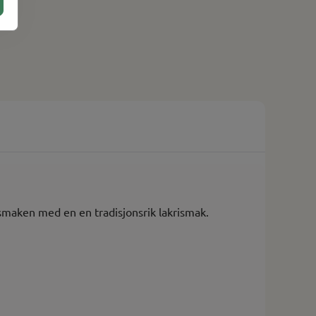
ksmaken med en en tradisjonsrik lakrismak.