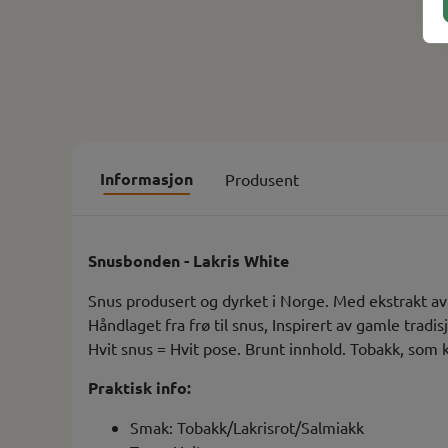
Informasjon
Produsent
Snusbonden - Lakris White
Snus produsert og dyrket i Norge. Med ekstrakt av
Håndlaget fra frø til snus, Inspirert av gamle tradi
Hvit snus = Hvit pose. Brunt innhold. Tobakk, som 
Praktisk info:
Smak: Tobakk/Lakrisrot/Salmiakk