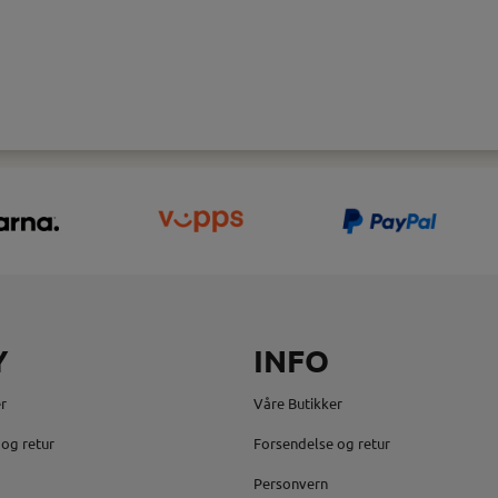
Y
INFO
r
Våre Butikker
og retur
Forsendelse og retur
Personvern