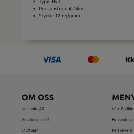
Type: Hvit
Porsjonsformat: Slim
Styrke: 12mg/gram
OM OSS
MEN
Nosmoke AS
Våre Butikke
Andebuveien 21
Forsendelse 
3170 SEM
Personvern