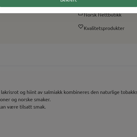
Rask levering
Norsk Nettbutikk
Kvalitetsprodukter
 lakrisrot og hiint av salmiakk kombineres den naturlige tobak
sjoner og norske smaker.
kan være tilsatt smak.