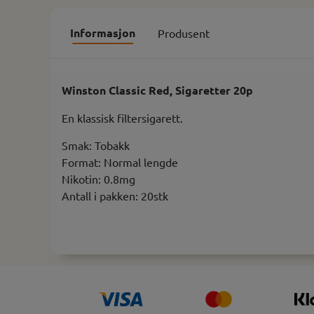
Informasjon
Produsent
Winston Classic Red, Sigaretter 20p
En klassisk filtersigarett.
Smak: Tobakk
Format: Normal lengde
Nikotin: 0.8mg
Antall i pakken: 20stk