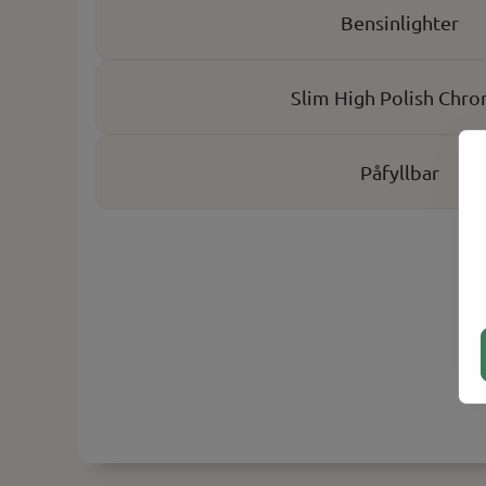
Bensinlighter
Slim High Polish Chr
Påfyllbar