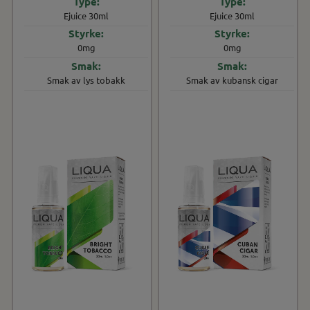
Ejuice 30ml
Ejuice 30ml
0mg
0mg
Smak av lys tobakk
Smak av kubansk cigar