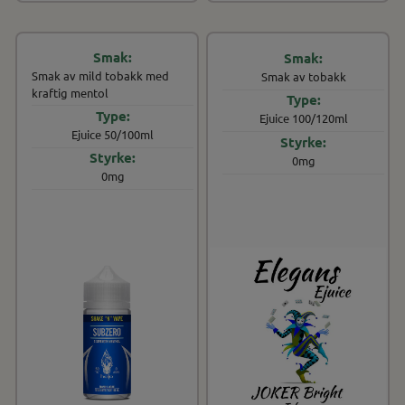
Smak av mild tobakk med
Smak av tobakk
kraftig mentol
Ejuice 100/120ml
Ejuice 50/100ml
0mg
0mg