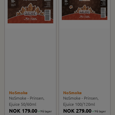
NoSmoke
NoSmoke
NoSmoke - Prinsen,
NoSmoke - Prinsen,
Ejuice 50/60ml
Ejuice 100/120ml
NOK 179.00
NOK 279.00
På lager
På lager