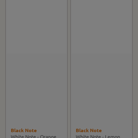
Black Note
Black Note
White Note - Orange
White Note - Lemon