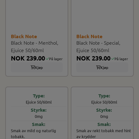
Black Note
Black Note
Black Note - Menthol,
Black Note - Special,
Ejuice 50/60ml
Ejuice 50/60ml
NOK 239.00
NOK 239.00
På lager
På lager
Kjøp
Kjøp
Ejuice 50/60ml
Ejuice 50/60ml
0mg
0mg
Smak av mild og naturlig
Smak av røkt tobakk med hint
tobakk.
av krydder