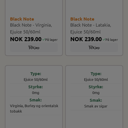
Black Note
Black Note
Black Note - Virginia,
Black Note - Latakia,
Ejuice 50/60ml
Ejuice 50/60ml
NOK 239.00
NOK 239.00
På lager
På lager
Kjøp
Kjøp
Ejuice 50/60ml
Ejuice 50/60ml
0mg
0mg
Virginia, Burley og orientalsk
Smak av sigar
tobakk