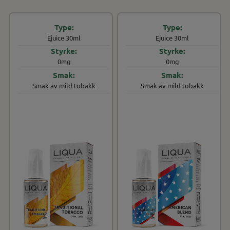
Ejuice 30ml
Ejuice 30ml
0mg
0mg
Smak av mild tobakk
Smak av mild tobakk