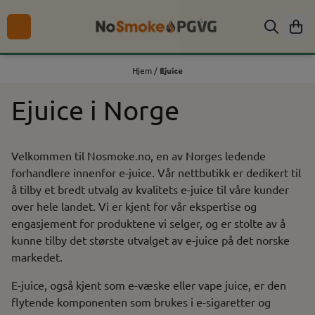
Hopp til innhold
Hjem
/
Ejuice
Ejuice i Norge
Velkommen til Nosmoke.no, en av Norges ledende
forhandlere innenfor e-juice. Vår nettbutikk er dedikert til
å tilby et bredt utvalg av kvalitets e-juice til våre kunder
over hele landet. Vi er kjent for vår ekspertise og
engasjement for produktene vi selger, og er stolte av å
kunne tilby det største utvalget av e-juice på det norske
markedet.
E-juice, også kjent som e-væske eller vape juice, er den
flytende komponenten som brukes i e-sigaretter og