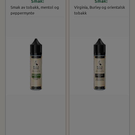
Smak av tobakk, mentol og
Virginia, Burley og orientalsk
peppermynte
tobakk