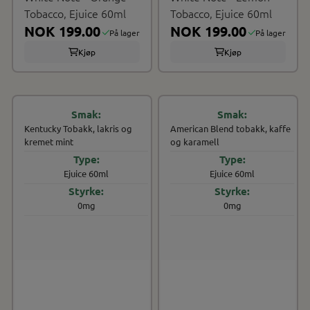
Tobacco, Ejuice 60ml
Tobacco, Ejuice 60ml
NOK 199.00
NOK 199.00
På lager
På lager
Kjøp
Kjøp
Kentucky Tobakk, lakris og
American Blend tobakk, kaffe
kremet mint
og karamell
Ejuice 60ml
Ejuice 60ml
0mg
0mg