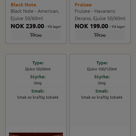
Black Note
Fruizee
Black Note - American,
Fruizee - Havanero
Ejuice 50/60ml
Decano, Ejuice 50/60ml
NOK 239.00
NOK 199.00
På lager
På lager
Kjøp
Kjøp
Ejuice 50/60ml
Ejuice 100/120ml
0mg
0mg
Smak av kraftig tobakk
Smak av kraftig tobakk