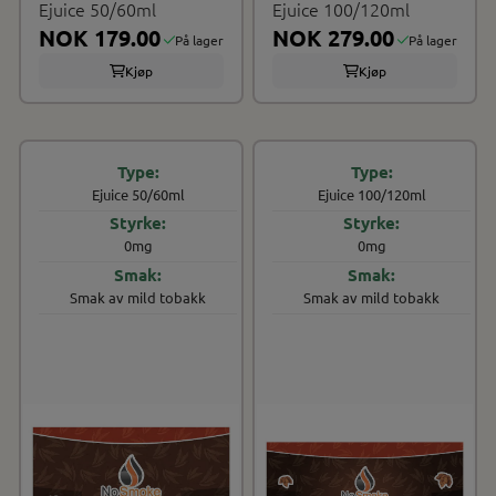
Ejuice 50/60ml
Ejuice 100/120ml
NOK 179.00
NOK 279.00
På lager
På lager
Kjøp
Kjøp
Ejuice 50/60ml
Ejuice 100/120ml
0mg
0mg
Smak av mild tobakk
Smak av mild tobakk