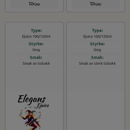
Kjøp
Kjøp
Ejuice 100/120ml
Ejuice 100/120ml
0mg
0mg
Smak av tobakk
Smak av sterk tobakk