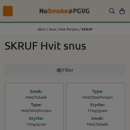
Hopp til innhold
Hjem
/
Snus
/
Hvit Porsjon
/
SKRUF
SKRUF Hvit snus
Filter
Mint/Tobakk
Hvit/Slim/Porsjon
Hvit/Slim/Porsjon
11mg/gram
17mg/gram
Mint/Tobakk