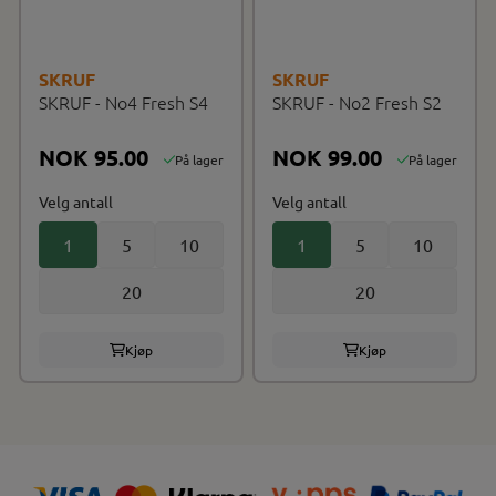
SKRUF
SKRUF
SKRUF - No4 Fresh S4
SKRUF - No2 Fresh S2
NOK 95.00
NOK 99.00
På lager
På lager
Velg antall
Velg antall
1
5
10
1
5
10
20
20
Kjøp
Kjøp