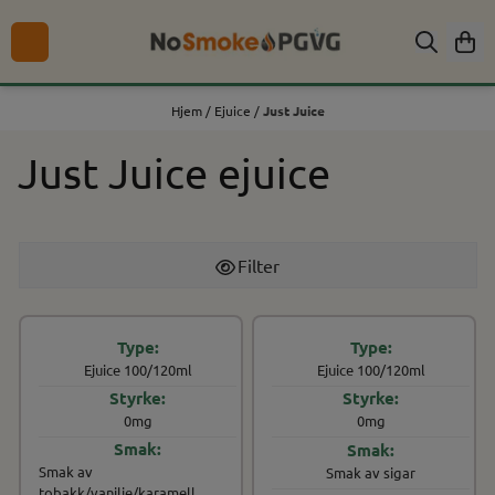
Hopp til innhold
Hjem
/
Ejuice
/
Just Juice
Just Juice ejuice
Filter
Ejuice 100/120ml
Ejuice 100/120ml
0mg
0mg
Smak av
Smak av sigar
tobakk/vanilje/karamell