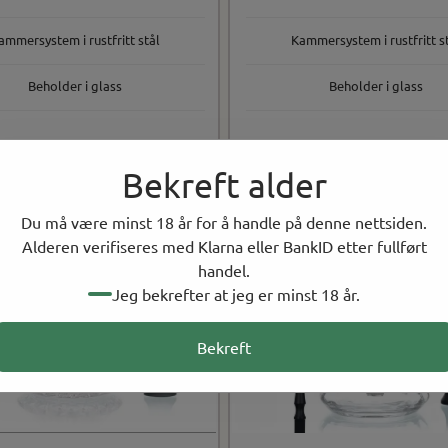
ammersystem i rustfritt stål
Kammersystem i rustfritt s
Beholder i glass
Beholder i glass
Bekreft alder
Du må være minst 18 år for å handle på denne nettsiden.
Alderen verifiseres med Klarna eller BankID etter fullført
handel.
Jeg bekrefter at jeg er minst 18 år.
Bekreft