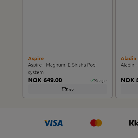
Aspire
Aladin
Aspire - Magnum, E-Shisha Pod
Aladin 
system
NOK 649.00
NOK 8
På lager
Kjøp