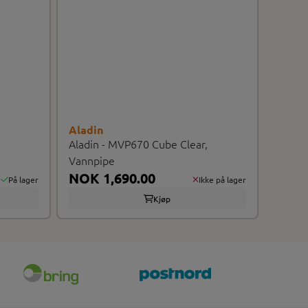
Aladin
Aladin - MVP670 Cube Clear,
Vannpipe
NOK 1,690.00
På lager
Ikke på lager
Kjøp