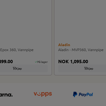
Aladin
- Epox 360, Vannpipe
Aladin - MVP360, Vannpipe
99.00
NOK 1,095.00
På lager
Kjøp
Kjøp