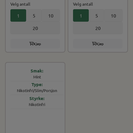
Velg antall
Velg antall
1
5
10
1
5
10
20
20
Kjøp
Kjøp
Mint
Nikotinfri/Slim/Porsjon
Nikotinfri