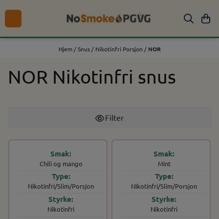
Hopp til innhold
Hjem
/
Snus
/
Nikotinfri Porsjon
/
NOR
NOR Nikotinfri snus
Filter
Chili og mango
Mint
Nikotinfri/Slim/Porsjon
Nikotinfri/Slim/Porsjon
Nikotinfri
Nikotinfri