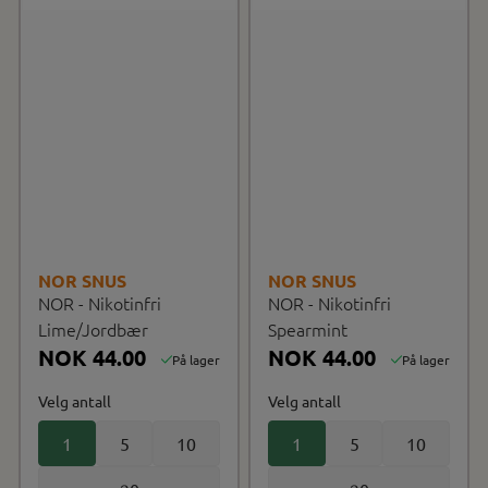
NOR SNUS
NOR SNUS
NOR - Nikotinfri
NOR - Nikotinfri
Lime/Jordbær
Spearmint
NOK 44.00
NOK 44.00
På lager
På lager
Velg antall
Velg antall
1
5
10
1
5
10