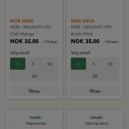
NOR SNUS
NOR SNUS
NOR - Nikotinfri VM
NOR - Nikotinfri VM
Chili Mango
Arctic Mint
NOK 35.00
NOK 35.00
På lager
På lager
Velg antall
Velg antall
1
5
10
1
5
10
20
20
Kjøp
Kjøp
Peppermint
Mint og lakris