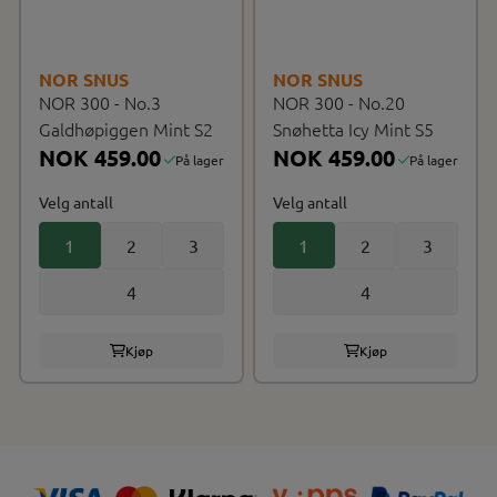
NOR SNUS
NOR SNUS
NOR 300 - No.3
NOR 300 - No.20
Galdhøpiggen Mint S2
Snøhetta Icy Mint S5
NOK 459.00
NOK 459.00
På lager
På lager
Velg antall
Velg antall
1
2
3
1
2
3
4
4
Kjøp
Kjøp