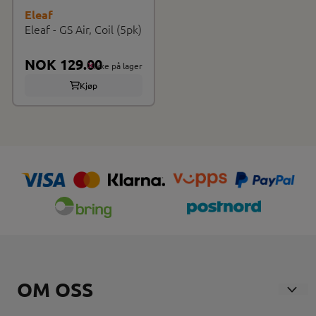
Eleaf
Eleaf - GS Air, Coil (5pk)
NOK 129.00
Ikke på lager
Kjøp
OM OSS