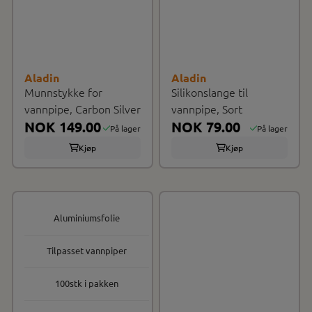
Aladin
Aladin
Munnstykke for
Silikonslange til
vannpipe, Carbon Silver
vannpipe, Sort
NOK 149.00
NOK 79.00
På lager
På lager
Kjøp
Kjøp
Aluminiumsfolie
Tilpasset vannpiper
100stk i pakken