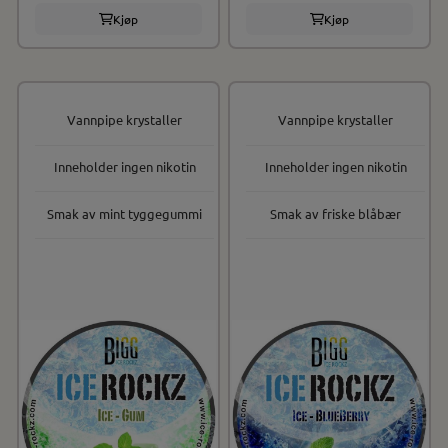
Kjøp
Kjøp
Vannpipe krystaller
Vannpipe krystaller
Inneholder ingen nikotin
Inneholder ingen nikotin
Smak av mint tyggegummi
Smak av friske blåbær