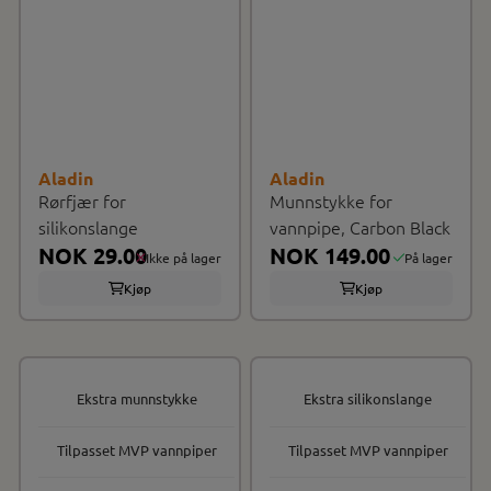
Aladin
Aladin
Rørfjær for
Munnstykke for
silikonslange
vannpipe, Carbon Black
NOK 29.00
NOK 149.00
Ikke på lager
På lager
Kjøp
Kjøp
Ekstra munnstykke
Ekstra silikonslange
Tilpasset MVP vannpiper
Tilpasset MVP vannpiper