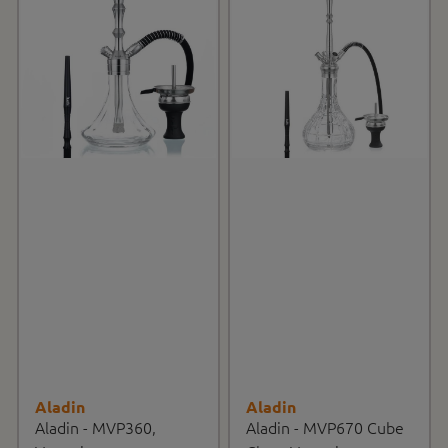
Aladin
Aladin
Aladin - MVP360,
Aladin - MVP670 Cube