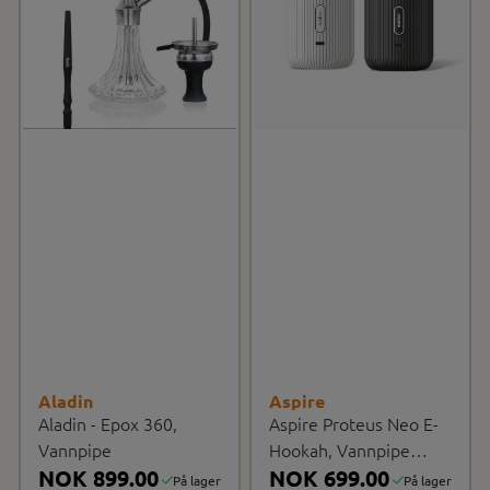
Aladin
Aspire
Aladin - Epox 360,
Aspire Proteus Neo E-
Vannpipe
Hookah, Vannpipe
NOK 899.00
fordamper
NOK 699.00
På lager
På lager