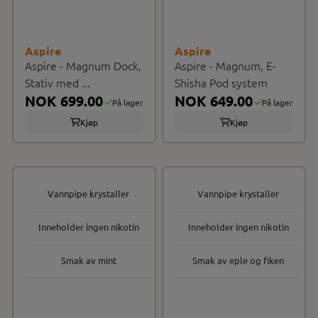
Aspire
Aspire
Aspire - Magnum Dock,
Aspire - Magnum, E-
Stativ med ...
Shisha Pod system
NOK 699.00
NOK 649.00
På lager
På lager
Kjøp
Kjøp
Vannpipe krystaller
Vannpipe krystaller
Inneholder ingen nikotin
Inneholder ingen nikotin
Smak av mint
Smak av eple og fiken