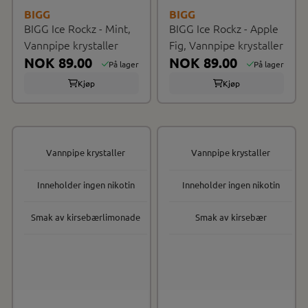
BIGG
BIGG
BIGG Ice Rockz - Mint,
BIGG Ice Rockz - Apple
Vannpipe krystaller
Fig, Vannpipe krystaller
NOK 89.00
NOK 89.00
På lager
På lager
Kjøp
Kjøp
Vannpipe krystaller
Vannpipe krystaller
Inneholder ingen nikotin
Inneholder ingen nikotin
Smak av kirsebærlimonade
Smak av kirsebær