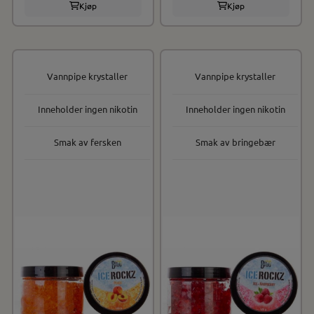
Kjøp
Kjøp
Vannpipe krystaller
Vannpipe krystaller
Inneholder ingen nikotin
Inneholder ingen nikotin
Smak av fersken
Smak av bringebær