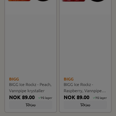
BIGG
BIGG
BIGG Ice Rockz - Peach,
BIGG Ice Rockz -
Vannpipe krystaller
Raspberry, Vannpipe
NOK 89.00
krystaller
NOK 89.00
På lager
På lager
Kjøp
Kjøp