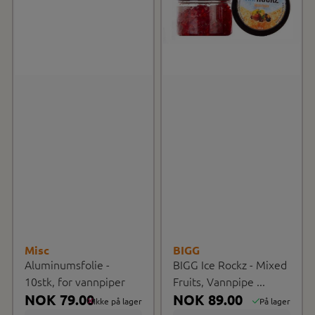
Misc
BIGG
Aluminumsfolie -
BIGG Ice Rockz - Mixed
10stk, for vannpiper
Fruits, Vannpipe ...
NOK 79.00
NOK 89.00
Ikke på lager
På lager