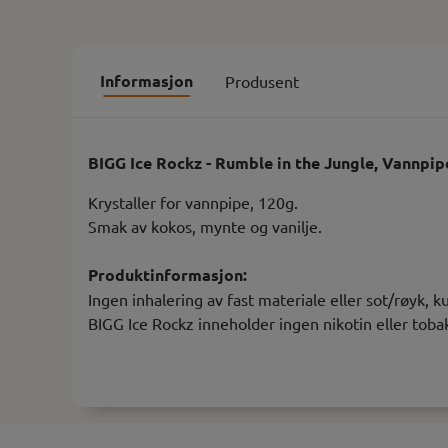
Informasjon
Produsent
BIGG Ice Rockz - Rumble in the Jungle, Vannpip
Krystaller for vannpipe, 120g.
Smak av kokos, mynte og vanilje.
Produktinformasjon:
Ingen inhalering av fast materiale eller sot/røyk, 
BIGG Ice Rockz inneholder ingen nikotin eller toba