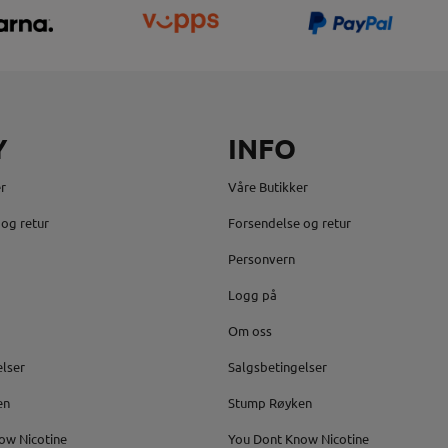
Y
INFO
r
Våre Butikker
og retur
Forsendelse og retur
Personvern
Logg på
Om oss
elser
Salgsbetingelser
en
Stump Røyken
ow Nicotine
You Dont Know Nicotine