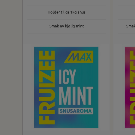
Holder til ca 1kg snus
Smak av kjølig mint
Smak