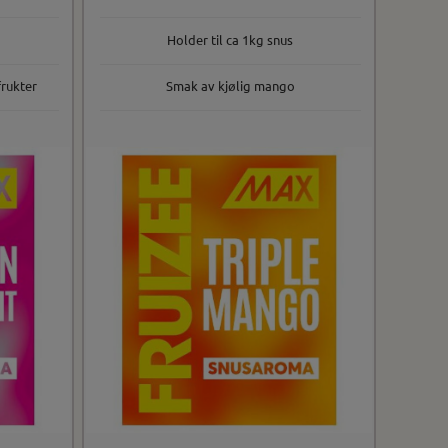
Holder til ca 1kg snus
frukter
Smak av kjølig mango