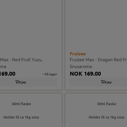
e
Fruizee
 Max - Red Fruit Yuzu,
Fruizee Max - Dragon Red Fr
oma
Snusaroma
69.00
NOK 169.00
På lager
Kjøp
Kjøp
30ml flaske
30ml flaske
Holder til ca 1kg snus
Holder til ca 1kg snus