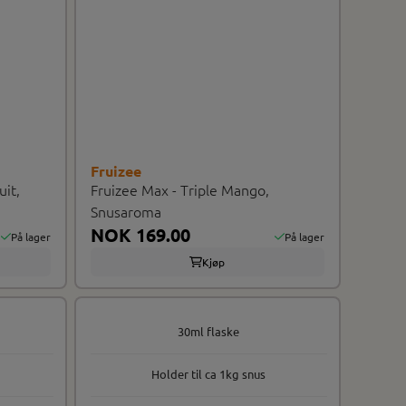
Fruizee
uit,
Fruizee Max - Triple Mango,
Snusaroma
NOK 169.00
På lager
På lager
Kjøp
30ml flaske
Holder til ca 1kg snus