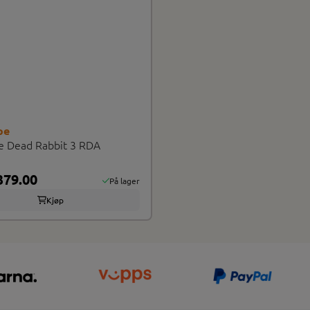
pe
e Dead Rabbit 3 RDA
79.00
På lager
Kjøp