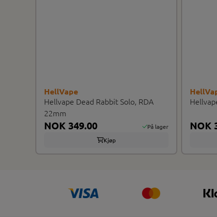
HellVape
HellVa
Hellvape Dead Rabbit Solo, RDA
Hellvap
22mm
NOK 349.00
NOK 3
På lager
Kjøp