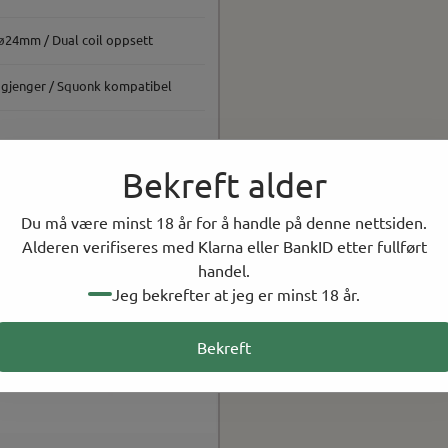
ø24mm / Dual coil oppsett
 gjenger / Squonk kompatibel
Bekreft alder
Du må være minst 18 år for å handle på denne nettsiden.
Alderen verifiseres med Klarna eller BankID etter fullført
handel.
Jeg bekrefter at jeg er minst 18 år.
Bekreft