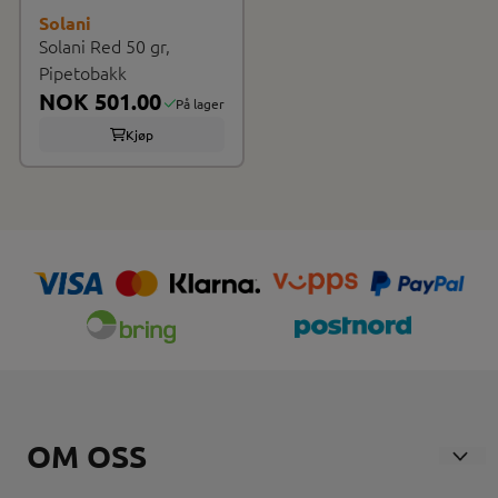
Solani
Solani Red 50 gr,
Pipetobakk
NOK 501.00
På lager
Kjøp
OM OSS