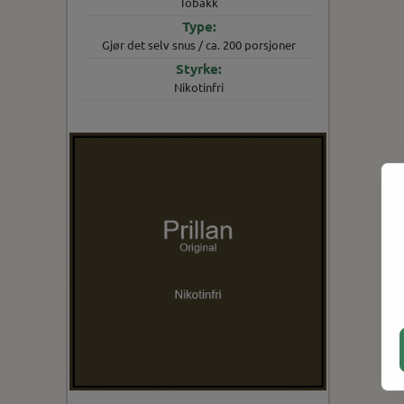
Tobakk
Gjør det selv snus / ca. 200 porsjoner
Nikotinfri