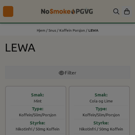
Hopp til innhold
Hjem
/
Snus
/
Koffein Porsjon
/
LEWA
LEWA
Filter
Mint
Cola og Lime
Koffein/Slim/Porsjon
Koffein/Slim/Porsjon
Nikotinfri / 50mg Koffein
Nikotinfri / 50mg Koffein