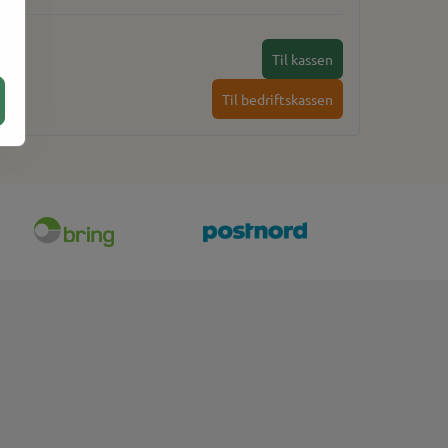
Til kassen
Til bedriftskassen