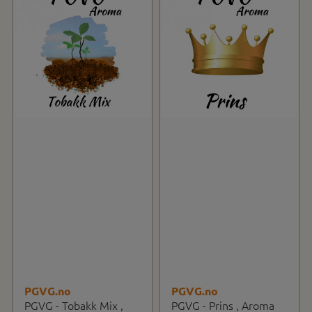
PGVG.no
PGVG.no
PGVG - Tobakk Mix ,
PGVG - Prins , Aroma