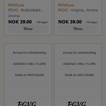
PGVG.no
PGVG.no
PGVG - Rulletobakk ,
PGVG - Virginia , Aroma
Aroma
NOK 39.00
NOK 39.00
På lager
På lager
Kjøp
Kjøp
Aroma for selvblanding
Aroma for selvblanding
Anbefalt i miks: 15-20%
Anbefalt i miks: 15-20%
Smak av mild tobakk
Smak av mild tobakk