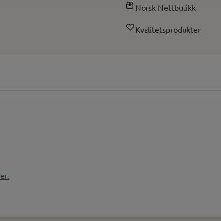
Norsk Nettbutikk
Kvalitetsprodukter
er.