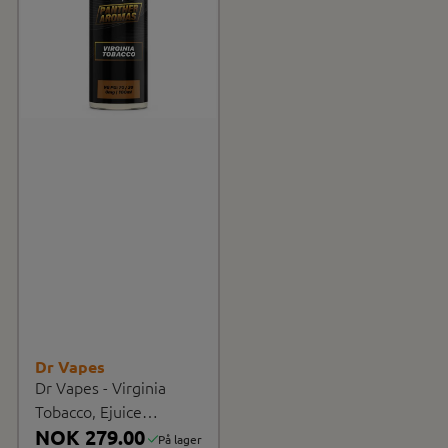
Dr Vapes
Dr Vapes - Virginia
Tobacco, Ejuice
100/120ml
NOK 279.00
På lager