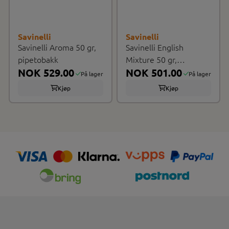
Savinelli
Savinelli
Savinelli Aroma 50 gr,
Savinelli English
pipetobakk
Mixture 50 gr,
NOK 529.00
Pipetobakk
NOK 501.00
På lager
På lager
Kjøp
Kjøp