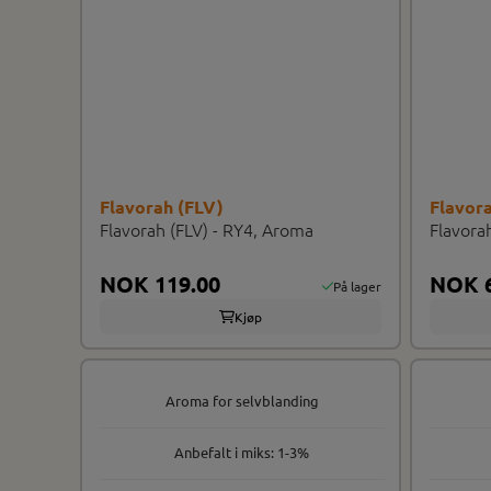
Flavorah (FLV)
Flavor
Flavorah (FLV) - RY4, Aroma
Flavora
NOK 119.00
NOK 6
På lager
Kjøp
Aroma for selvblanding
Anbefalt i miks: 1-3%