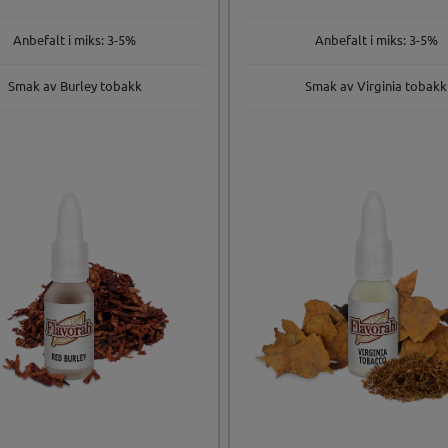
Anbefalt i miks: 3-5%
Anbefalt i miks: 3-5%
Smak av Burley tobakk
Smak av Virginia tobakk