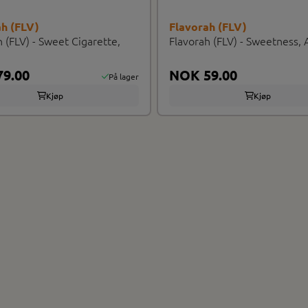
ah (FLV)
Flavorah (FLV)
h (FLV) - Sweet Cigarette,
Flavorah (FLV) - Sweetness,
9.00
NOK 59.00
På lager
Kjøp
Kjøp