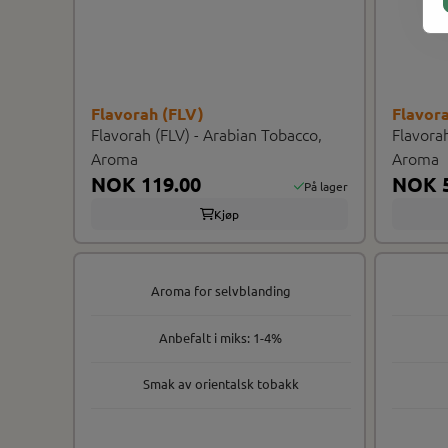
Flavorah (FLV)
Flavor
Flavorah (FLV) - Arabian Tobacco,
Flavorah
Aroma
Aroma
NOK 119.00
NOK 5
På lager
Kjøp
Aroma for selvblanding
Anbefalt i miks: 1-4%
Smak av orientalsk tobakk