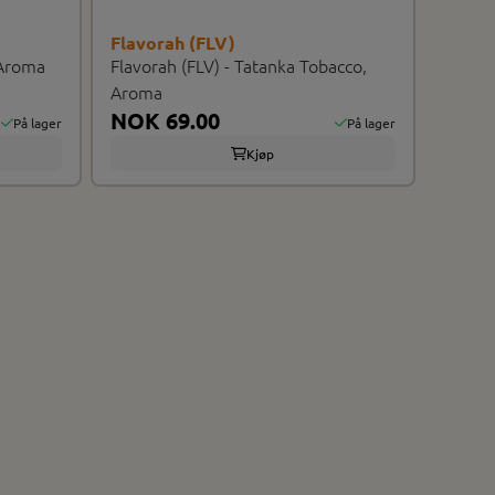
Flavorah (FLV)
 Aroma
Flavorah (FLV) - Tatanka Tobacco,
Aroma
NOK 69.00
På lager
På lager
Kjøp