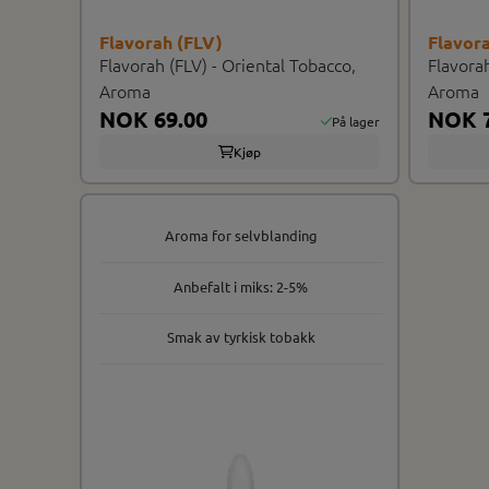
Flavorah (FLV)
Flavor
Flavorah (FLV) - Oriental Tobacco,
Flavora
Aroma
Aroma
NOK 69.00
NOK 7
På lager
Kjøp
Aroma for selvblanding
Anbefalt i miks: 2-5%
Smak av tyrkisk tobakk