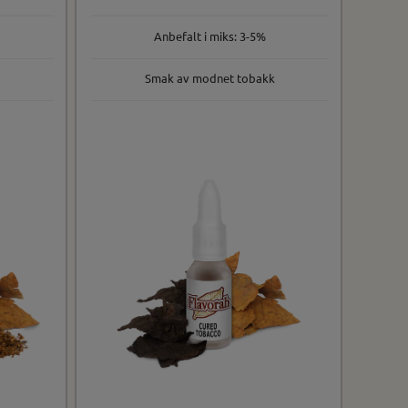
Anbefalt i miks: 3-5%
Smak av modnet tobakk