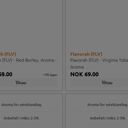
ah (FLV)
Flavorah (FLV)
h (FLV) - Red Burley, Aroma -
Flavorah (FLV) - Virginia Tob
Aroma
9.00
NOK 69.00
På lager
Kjøp
Kjøp
Aroma for selvblanding
Aroma for selvblanding
Anbefalt i miks: 2-5%
Anbefalt i miks: 2-5%