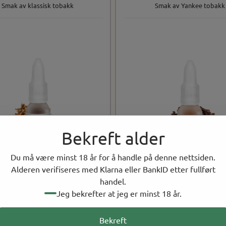
Smak av klassisk tobakk
Smak av Yankee tobakk
Bekreft alder
Du må være minst 18 år for å handle på denne nettsiden.
Alderen verifiseres med Klarna eller BankID etter fullført
handel.
Jeg bekrefter at jeg er minst 18 år.
Bekreft