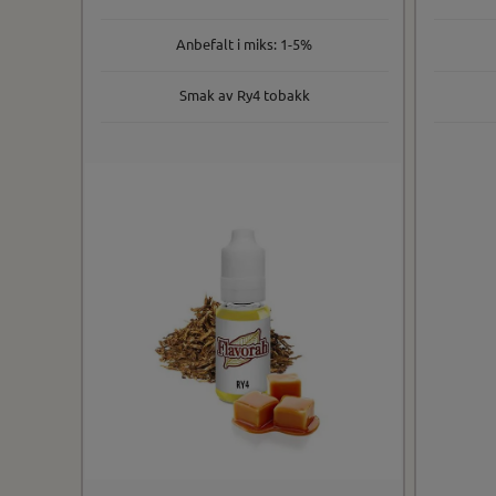
Anbefalt i miks: 1-5%
Smak av Ry4 tobakk