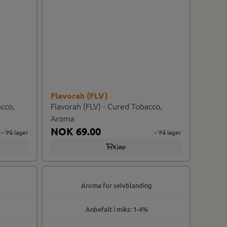
Flavorah (FLV)
acco,
Flavorah (FLV) - Cured Tobacco,
Aroma
NOK 69.00
På lager
På lager
Kjøp
Aroma for selvblanding
Anbefalt i miks: 1-4%