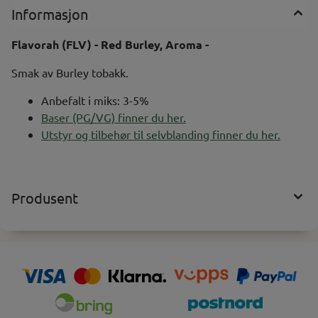
Informasjon
Flavorah (FLV) - Red Burley, Aroma -
Smak av Burley tobakk.
Anbefalt i miks: 3-5%
Baser (PG/VG) finner du her.
Utstyr og tilbehør til selvblanding finner du her.
Produsent