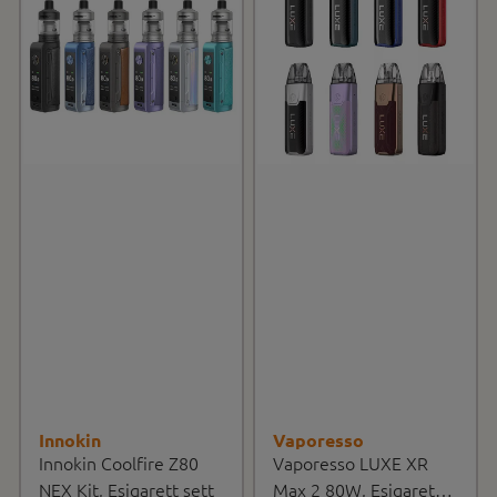
Innokin
Vaporesso
Innokin Coolfire Z80
Vaporesso LUXE XR
NEX Kit, Esigarett sett
Max 2 80W, Esigarett