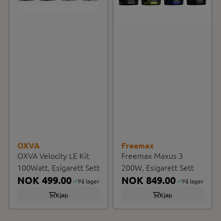
OXVA
Freemax
OXVA Velocity LE Kit
Freemax Maxus 3
100Watt, Esigarett Sett
200W, Esigarett Sett
NOK 499.00
NOK 849.00
På lager
På lager
Kjøp
Kjøp