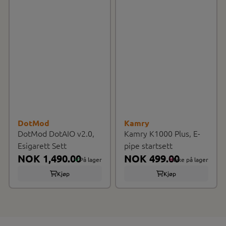
DotMod
Kamry
DotMod DotAIO v2.0,
Kamry K1000 Plus, E-
Esigarett Sett
pipe startsett
NOK 1,490.00
NOK 499.00
På lager
Ikke på lager
Kjøp
Kjøp