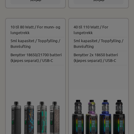
10 til 80 Watt / For munn- og
40 til 110 Watt / For
lungetrekk
lungetrekk
5ml kapasitet / Toppfylling /
5ml kapasitet / Toppfylling /
Bunnlufting
Bunnlufting
Benytter 18650/21700 batteri
Benytter 2x 18650 batteri
(kjøpes separat) / USB-C
(kjøpes separat) / USB-C