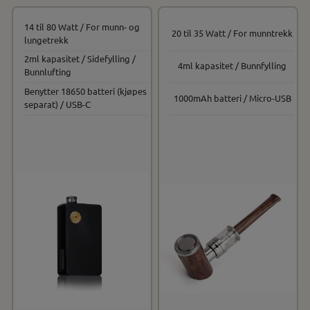
14 til 80 Watt / For munn- og
20 til 35 Watt / For munntrekk
lungetrekk
2ml kapasitet / Sidefylling /
4ml kapasitet / Bunnfylling
Bunnlufting
Benytter 18650 batteri (kjøpes
1000mAh batteri / Micro-USB
separat) / USB-C