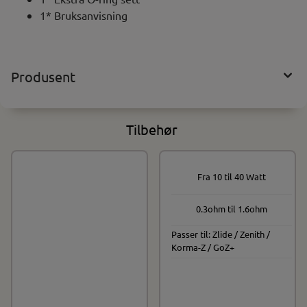
1* Bruksanvisning
Produsent
Tilbehør
Fra 10 til 40 Watt
0.3ohm til 1.6ohm
Passer til: Zlide / Zenith /
Korma-Z / GoZ+