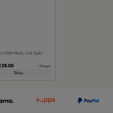
 K1000 Mesh, Coil (5pk)
39.00
På lager
Kjøp