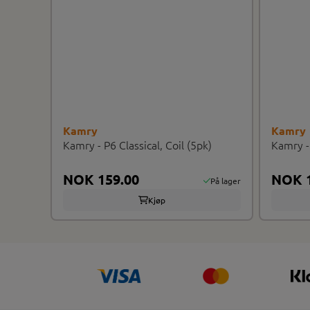
Kamry
Kamry
Kamry - P6 Classical, Coil (5pk)
Kamry -
NOK 159.00
NOK 1
På lager
Kjøp