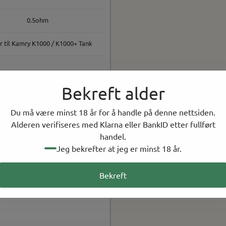
0.5ohm
r til Kamry K1000 / K1000+ Tank
Bekreft alder
Du må være minst 18 år for å handle på denne nettsiden.
Alderen verifiseres med Klarna eller BankID etter fullført
handel.
Jeg bekrefter at jeg er minst 18 år.
Bekreft