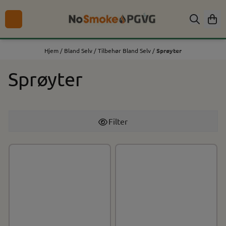
Hopp til innhold
Hjem
/
Bland Selv
/
Tilbehør Bland Selv
/
Sprøyter
Sprøyter
Filter