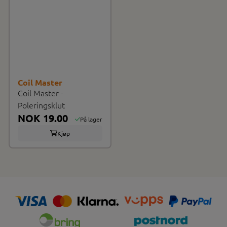
Coil Master
Coil Master -
Poleringsklut
NOK 19.00
På lager
Kjøp