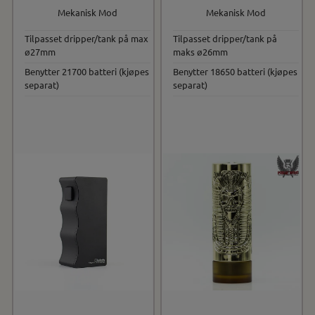
Mekanisk Mod
Mekanisk Mod
Tilpasset dripper/tank på max
Tilpasset dripper/tank på
ø27mm
maks ø26mm
Benytter 21700 batteri (kjøpes
Benytter 18650 batteri (kjøpes
separat)
separat)