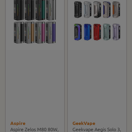
Aspire
GeekVape
Aspire Zelos M80 80W,
Geekvape Aegis Solo 3,