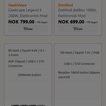
GeekVape
DotMod
Geekvape Legend 5
DotMod dotBox 100W,
200W, Elektronisk Mod
Elektronisk Mod
NOK 799.00
NOK 699.00
På lager
På lager
Kjøp
Kjøp
80 Watt / Opptil 8.4V / 0.1 -
100 Watt / Opptil 7.5V / IP68
3.5ohm
ASP Chipset / USB-C / 510
USB-C / 510 Connector
Connector
Benytter 18650 batteri (kjøpes
2600mAh batteri
separat)