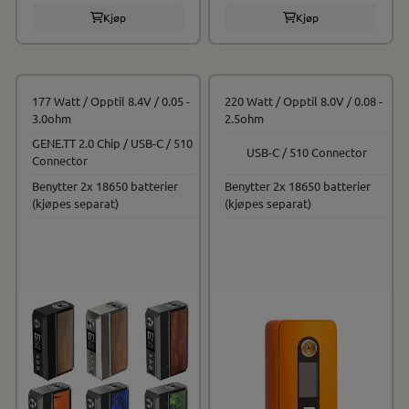
Kjøp
Kjøp
177 Watt / Opptil 8.4V / 0.05 -
220 Watt / Opptil 8.0V / 0.08 -
3.0ohm
2.5ohm
GENE.TT 2.0 Chip / USB-C / 510
USB-C / 510 Connector
Connector
Benytter 2x 18650 batterier
Benytter 2x 18650 batterier
(kjøpes separat)
(kjøpes separat)