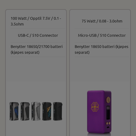
100 Watt / Opptil 7.5V / 0.1 -
75 Watt / 0.08 - 3.0ohm
3.5ohm
USB-C / 510 Connector
Micro-USB / 510 Connector
Benytter 18650/21700 batteri
Benytter 18650 batteri (kjøpes
(kjøpes separat)
separat)