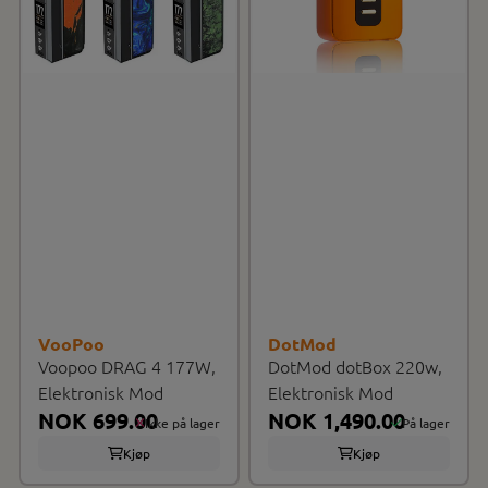
VooPoo
DotMod
Voopoo DRAG 4 177W,
DotMod dotBox 220w,
Elektronisk Mod
Elektronisk Mod
NOK 699.00
NOK 1,490.00
Ikke på lager
På lager
Kjøp
Kjøp