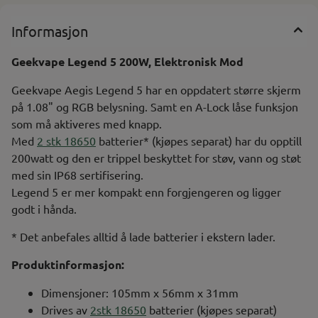
Informasjon
Geekvape Legend 5 200W, Elektronisk Mod
Geekvape Aegis Legend 5 har en oppdatert større skjerm
på 1.08" og RGB belysning. Samt en A-Lock låse funksjon
som må aktiveres med knapp.
Med
2 stk 18650
batterier* (kjøpes separat) har du opptill
200watt og den er trippel beskyttet for støv, vann og støt
med sin IP68 sertifisering.
Legend 5 er mer kompakt enn forgjengeren og ligger
godt i hånda.
* Det anbefales alltid å lade batterier i ekstern lader.
Produktinformasjon:
Dimensjoner: 105mm x 56mm x 31mm
Drives av
2stk 18650
batterier (kjøpes separat)