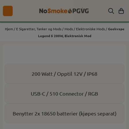
Hopp til innhold
Hjem
/
E Sigaretter, Tanker og Mods
/
Mods
/
Elektroniske Mods
/
Geekvape
Legend 5 200W, Elektronisk Mod
200 Watt / Opptil 12V / IP68
USB-C / 510 Connector / RGB
Benytter 2x 18650 batterier (kjøpes separat)