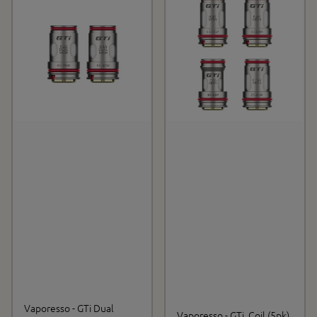
Vaporesso - GTi Dual
Vaporesso - GTi, Coil (5pk)