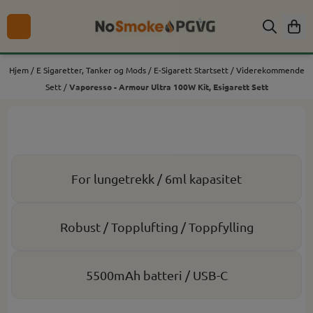
Hopp til innhold
Hjem
/
E Sigaretter, Tanker og Mods
/
E-Sigarett Startsett
/
Viderekommende
Sett
/
Vaporesso - Armour Ultra 100W Kit, Esigarett Sett
For lungetrekk / 6ml kapasitet
Robust / Topplufting / Toppfylling
5500mAh batteri / USB-C