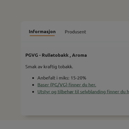
Informasjon
Produsent
PGVG - Rulletobakk , Aroma
Smak av kraftig tobakk.
Anbefalt i miks: 15-20%
Baser (PG/VG) finner du her.
Utstyr og tilbehør til selvblanding finner du h