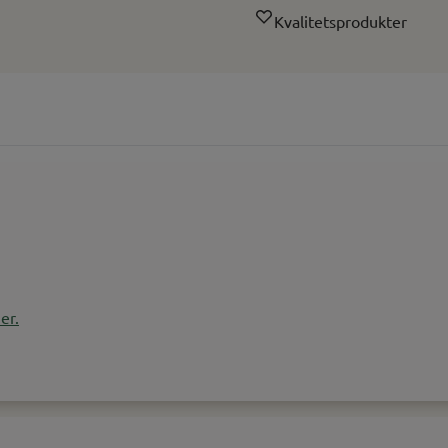
Kvalitetsprodukter
er.