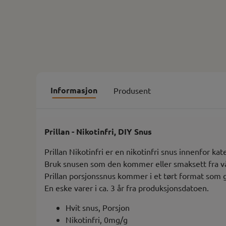
Informasjon
Produsent
Prillan - Nikotinfri, DIY Snus
Prillan Nikotinfri er en nikotinfri snus innenfor k
Bruk snusen som den kommer eller smaksett fra vå
Prillan porsjonssnus kommer i et tørt format som g
En eske varer i ca. 3 år fra produksjonsdatoen.
Hvit snus, Porsjon
Nikotinfri, 0mg/g