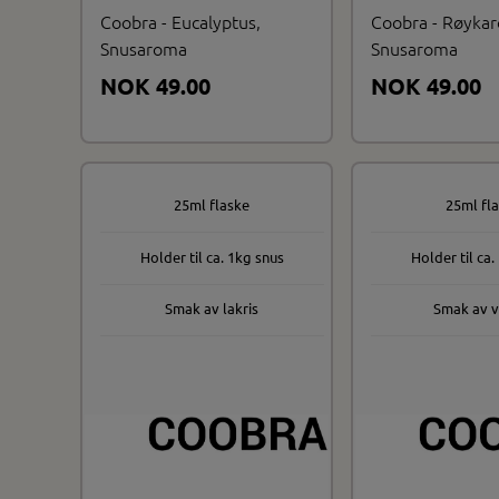
Coobra - Eucalyptus,
Coobra - Røyka
Snusaroma
Snusaroma
NOK 49.00
NOK 49.00
25ml flaske
25ml fl
Holder til ca. 1kg snus
Holder til ca.
Smak av lakris
Smak av v