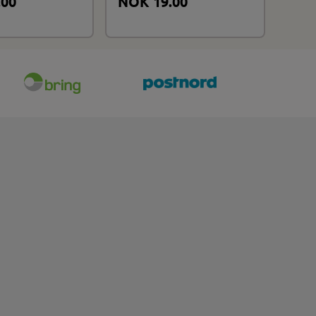
.00
NOK 19.00