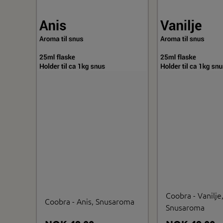
Coobra - Vanilje
Coobra - Anis, Snusaroma
Snusaroma