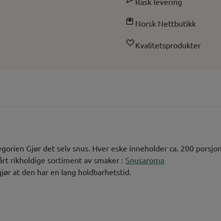
Rask levering
Norsk Nettbutikk
Kvalitetsprodukter
ategorien Gjør det selv snus. Hver eske inneholder ca. 200 porsj
rt rikholdige sortiment av smaker :
Snusaroma
jør at den har en lang holdbarhetstid.