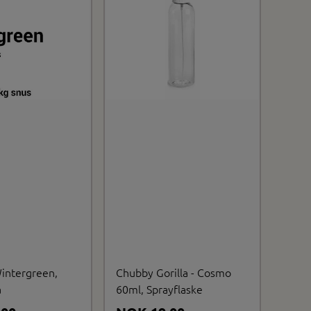
intergreen,
Chubby Gorilla - Cosmo
a
60ml, Sprayflaske