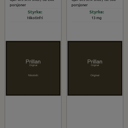
porsjoner
porsjoner
Nikotinfri
13 mg