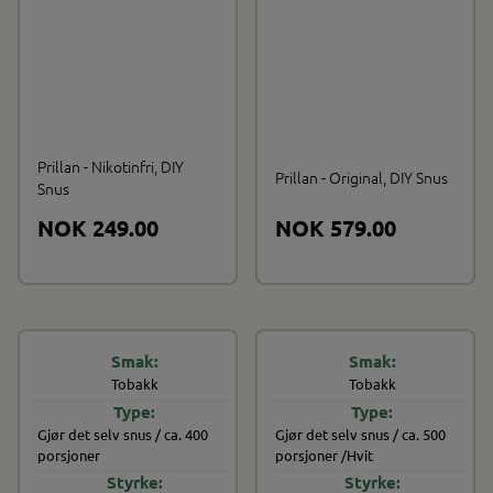
Prillan - Nikotinfri, DIY
Prillan - Original, DIY Snus
Snus
NOK 249.00
NOK 579.00
Tobakk
Tobakk
Gjør det selv snus / ca. 400
Gjør det selv snus / ca. 500
porsjoner
porsjoner /Hvit