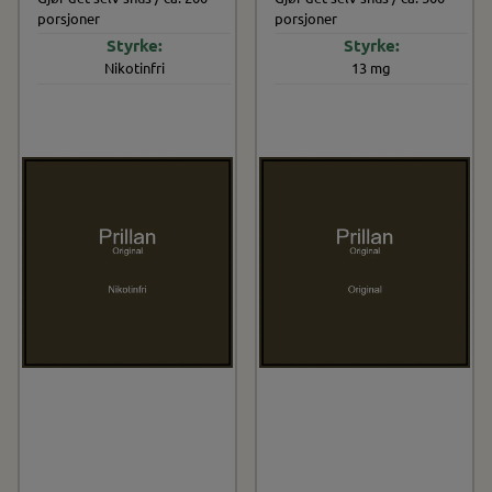
porsjoner
porsjoner
Nikotinfri
13 mg