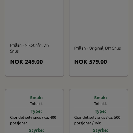
Prillan - Nikotinfri, DIY
Prillan - Original, DIY Snus
Snus
NOK 249.00
NOK 579.00
Tobakk
Tobakk
Gjør det selv snus / ca. 400
Gjør det selv snus / ca. 500
porsjoner
porsjoner /Hvit