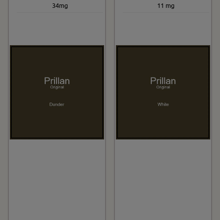
34mg
11 mg