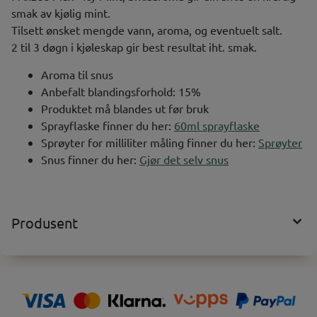
smak av kjølig mint.
Tilsett ønsket mengde vann, aroma, og eventuelt salt.
2 til 3 døgn i kjøleskap gir best resultat iht. smak.
Aroma til snus
Anbefalt blandingsforhold: 15%
Produktet må blandes ut før bruk
Sprayflaske finner du her:
60ml sprayflaske
Sprøyter for milliliter måling finner du her:
Sprøyter
Snus finner du her:
Gjør det selv snus
Produsent