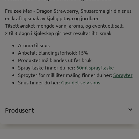
Fruizee Max - Dragon Strawberry, Snusaroma gir din snus
en kraftig smak av kjølig pitaya og jordbær.
Tilsett ønsket mengde vann, aroma, og eventuelt salt.
2 til 3 døgn i kjøleskap gir best resultat iht. smak.
Aroma til snus
Anbefalt blandingsforhold: 15%
Produktet må blandes ut før bruk
Sprayflaske finner du her:
60ml sprayflaske
Sprøyter for milliliter måling finner du her:
Sprøyter
Snus finner du her:
Gjør det selv snus
Produsent