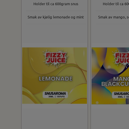
Holder til ca 600gram snus
Holder til ca 6
Smak av kjølig lemonade og mint
Smak av mango, s