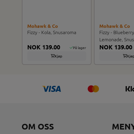
Mohawk & Co
Mohawk & Co
Fizzy - Kola, Snusaroma
Fizzy - Blueberr
Lemonade, Snu
NOK 139.00
NOK 139.00
På lager
Kjøp
Kjø
OM OSS
MEN