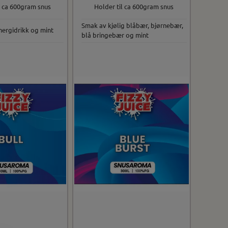
l ca 600gram snus
Holder til ca 600gram snus
Smak av kjølig blåbær, bjørnebær,
nergidrikk og mint
blå bringebær og mint