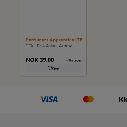
Perfumers Apprentice (TFA/TPA)
TFA - RY4 Asian, Aroma
NOK 39.00
På lager
Kjøp