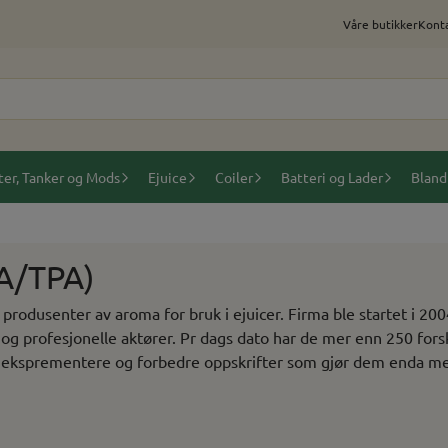
Våre butikker
Konta
ter, Tanker og Mods
Ejuice
Coiler
Batteri og Lader
Bland
A/TPA)
rodusenter av aroma for bruk i ejuicer. Firma ble startet i 200
 profesjonelle aktører. Pr dags dato har de mer enn 250 forskj
 å eksprementere og forbedre oppskrifter som gjør dem enda m