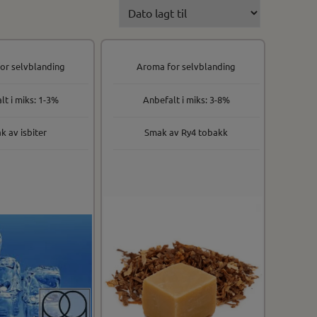
or selvblanding
Aroma for selvblanding
lt i miks: 1-3%
Anbefalt i miks: 3-8%
k av isbiter
Smak av Ry4 tobakk