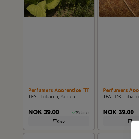
Perfumers Apprentice (TFA/TPA)
Perfumers App
TFA - Tobacco, Aroma
TFA - DK Tobacc
NOK 39.00
NOK 39.00
På lager
Kjøp
Kjø