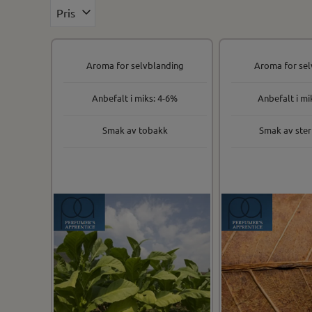
Pris
Aroma for selvblanding
Aroma for sel
Anbefalt i miks: 4-6%
Anbefalt i mi
Smak av tobakk
Smak av ster