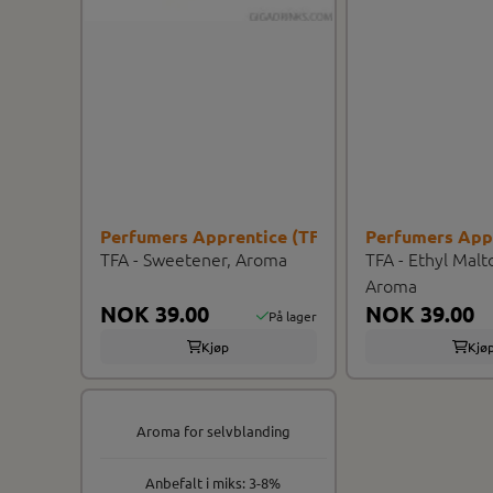
Perfumers Apprentice (TFA/TPA)
Perfumers App
TFA - Sweetener, Aroma
TFA - Ethyl Malt
Aroma
NOK 39.00
NOK 39.00
På lager
Kjøp
Kjø
Aroma for selvblanding
Anbefalt i miks: 3-8%