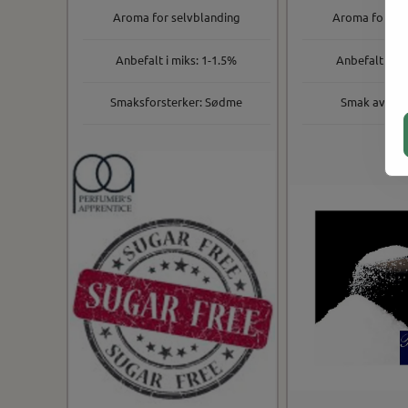
Aroma for selvblanding
Aroma for sel
Anbefalt i miks: 1-1.5%
Anbefalt i mi
Smaksforsterker: Sødme
Smak av suk