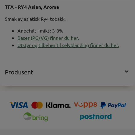
TFA - RY4 Asian, Aroma
Smak av asiatisk Ry4 tobakk.
Anbefalt i miks: 3-8%
Baser (PG/VG) finner du her.
Utstyr og tilbehør til selvblanding finner du her.
Produsent