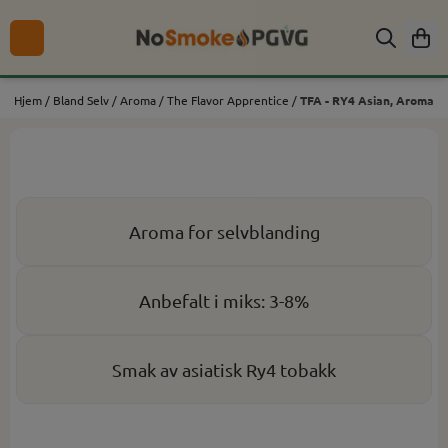
Hopp til innhold
Hjem
/
Bland Selv
/
Aroma
/
The Flavor Apprentice
/
TFA - RY4 Asian, Aroma
Aroma for selvblanding
Anbefalt i miks: 3-8%
Smak av asiatisk Ry4 tobakk