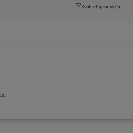
Kvalitetsprodukter
er.