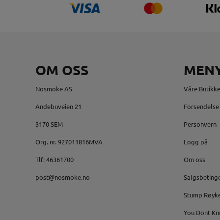
OM OSS
MEN
Nosmoke AS
Våre Butikke
Andebuveien 21
Forsendelse 
3170 SEM
Personvern
Org. nr. 927011816MVA
Logg på
Tlf:
46361700
Om oss
post@nosmoke.no
Salgsbeting
Stump Røyk
You Dont Kn