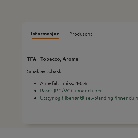
Informasjon
Produsent
TFA - Tobacco, Aroma
Smak av tobakk.
Anbefalt i miks: 4-6%
Baser (PG/VG) finner du her.
Utstyr og tilbehør til selvblanding finner du h