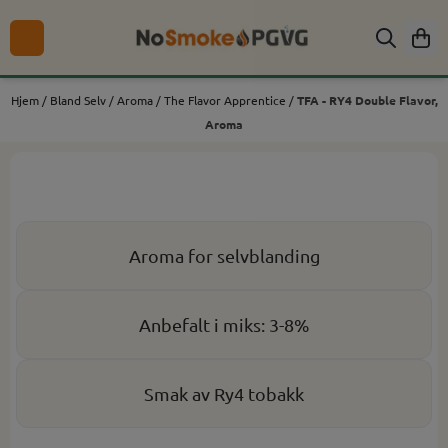
Hopp til innhold
Hjem
/
Bland Selv
/
Aroma
/
The Flavor Apprentice
/
TFA - RY4 Double Flavor,
Aroma
Aroma for selvblanding
Anbefalt i miks: 3-8%
Smak av Ry4 tobakk