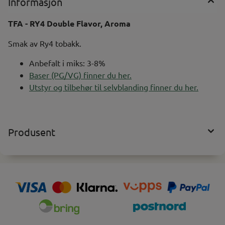
Informasjon
TFA - RY4 Double Flavor, Aroma
Smak av Ry4 tobakk.
Anbefalt i miks: 3-8%
Baser (PG/VG) finner du her.
Utstyr og tilbehør til selvblanding finner du her.
Produsent