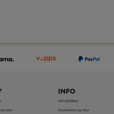
Y
INFO
r
Våre Butikker
og retur
Forsendelse og retur