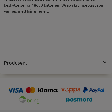
beskyttelse for 18650 batterier. Wrap i krympeplast som
varmes med hårføner e.t.
Produsent