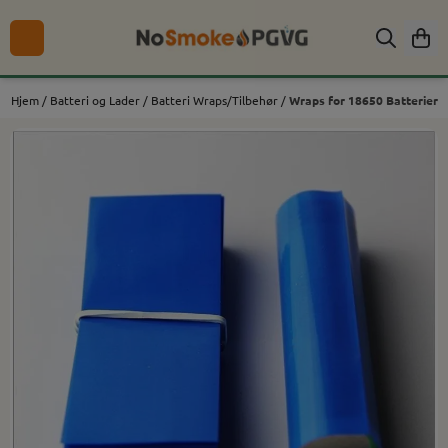
Hopp til innhold
Hjem
/
Batteri og Lader
/
Batteri Wraps/Tilbehør
/
Wraps for 18650 Batterier