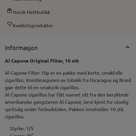
Norsk Nettbutikk
Kvalitetsprodukter
Informasjon
Al Capone Original Filter, 10 stk
Al Capone Filter 10p er en pakke med korte, smakfulle
cigarillos. Kombinasjonen av tobakk fra Nicaragua og Brasil
gjør dette til en smaksrik cigarillos.
Al Capone cigarillos har fått navnet sitt fra den beryktede
amerikanske gangsteren Al Capone, best kjent for ulovlig
spritsalg under forbudstiden. Pakken inneholder 10 stk.
cigarillos.
Styrke: 1/5
Gauge: 20"