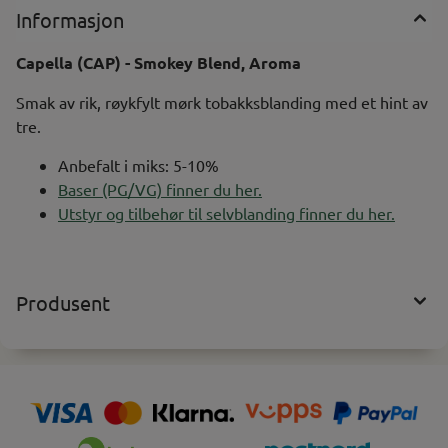
Informasjon
Capella (CAP) - Smokey Blend, Aroma
Smak av rik, røykfylt mørk tobakksblanding med et hint av
tre.
Anbefalt i miks: 5-10%
Baser (PG/VG) finner du her.
Utstyr og tilbehør til selvblanding finner du her.
Produsent