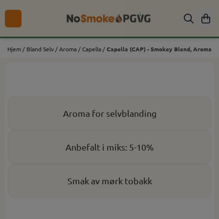
Hopp til innhold
Hjem
/
Bland Selv
/
Aroma
/
Capella
/
Capella (CAP) - Smokey Blend, Aroma
Aroma for selvblanding
Anbefalt i miks: 5-10%
Smak av mørk tobakk