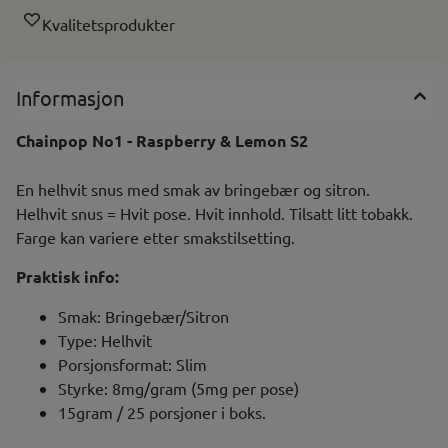
Kvalitetsprodukter
Informasjon
Chainpop No1 - Raspberry & Lemon S2
En helhvit snus med smak av bringebær og sitron.
Helhvit snus = Hvit pose. Hvit innhold. Tilsatt litt tobakk.
Farge kan variere etter smakstilsetting.
Praktisk info:
Smak: Bringebær/Sitron
Type: Helhvit
Porsjonsformat: Slim
Styrke: 8mg/gram (5mg per pose)
15gram / 25 porsjoner i boks.