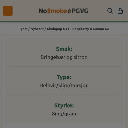
Hopp til innhold
Hjem
/
Nyheter
/
Chainpop No1 - Raspberry & Lemon S2
Bringebær og sitron
Helhvit/Slim/Porsjon
8mg/gram